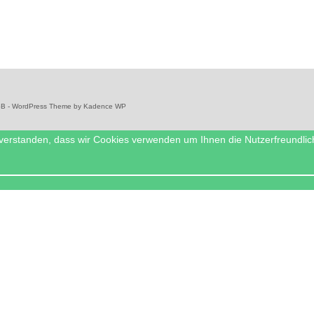
mbB - WordPress Theme by
Kadence WP
nverstanden, dass wir Cookies verwenden um Ihnen die Nutzerfreundlic