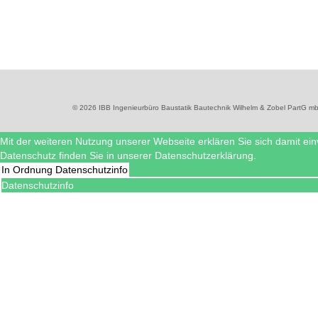
© 2026 IBB Ingenieurbüro Baustatik Bautechnik Wilhelm & Zobel PartG 
Mit der weiteren Nutzung unserer Webseite erklären Sie sich damit ei
Datenschutz finden Sie in unserer Datenschutzerklärung.
In Ordnung
Datenschutzinfo
Datenschutzinfo